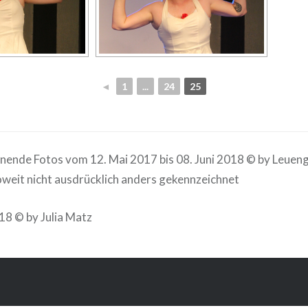
◄
1
...
24
25
ende Fotos vom 12. Mai 2017 bis 08. Juni 2018 © by Leuen
weit nicht ausdrücklich anders gekennzeichnet
18 © by Julia Matz