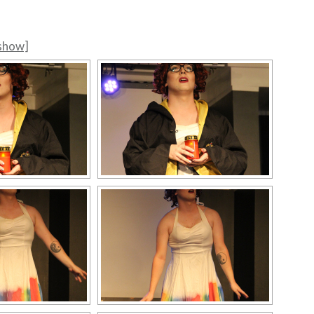
eshow]