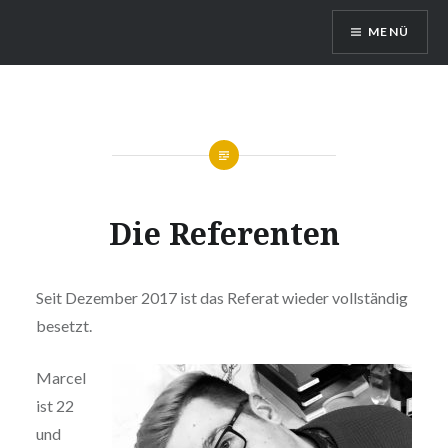
Direkt
MENÜ
zum
Inhalt
Queerreferat Mainz
Die Referenten
Seit Dezember 2017 ist das Referat wieder vollständig
besetzt.
Marcel
ist 22
und